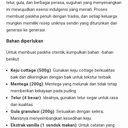
telur, gula, dan berbagai perasa, suguhan yang menyenangkan
ini mewujudkan esensi indulgensi yang meriah. Proses
membuat paskha penuh dengan tradisi, dan setiap keluarga
mungkin memiliki resep uniknya sendiri yang diturunkan dari
generasi ke generasi.
Bahan diperlukan
Untuk membuat paskha otentik, kumpulkan bahan -bahan
berikut:
Keju cottage (500g)
: Gunakan keju cottage berkualitas
baik dan dikeringkan dengan baik untuk tekstur terbaik.
Mentega (200g)
: Mentega yang melunak dan tidak tetap
memberikan kekayaan pada puding.
Telur (4 besar)
: Idealnya, gunakan telur segar untuk rasa
dan kualitas.
Gula granulasi (200g)
: Sesuaikan dengan selera;
Manisnya menyeimbangkan kesedihan keju.
Ekstrak vanilla (1 sendok makan)
: Untuk catatan yang