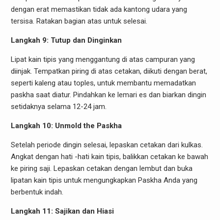
dengan erat memastikan tidak ada kantong udara yang
tersisa. Ratakan bagian atas untuk selesai.
Langkah 9: Tutup dan Dinginkan
Lipat kain tipis yang menggantung di atas campuran yang
diinjak. Tempatkan piring di atas cetakan, diikuti dengan berat,
seperti kaleng atau toples, untuk membantu memadatkan
paskha saat diatur. Pindahkan ke lemari es dan biarkan dingin
setidaknya selama 12-24 jam.
Langkah 10: Unmold the Paskha
Setelah periode dingin selesai, lepaskan cetakan dari kulkas.
Angkat dengan hati -hati kain tipis, balikkan cetakan ke bawah
ke piring saji. Lepaskan cetakan dengan lembut dan buka
lipatan kain tipis untuk mengungkapkan Paskha Anda yang
berbentuk indah.
Langkah 11: Sajikan dan Hiasi