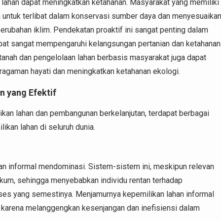
 lahan dapat meningkatkan ketahanan. Masyarakat yang memiliki
a untuk terlibat dalam konservasi sumber daya dan menyesuaika
erubahan iklim. Pendekatan proaktif ini sangat penting dalam
pat sangat mempengaruhi kelangsungan pertanian dan ketahanan
 tanah dan pengelolaan lahan berbasis masyarakat juga dapat
agaman hayati dan meningkatkan ketahanan ekologi.
 yang Efektif
ikan lahan dan pembangunan berkelanjutan, terdapat berbagai
kan lahan di seluruh dunia.
an informal mendominasi. Sistem-sistem ini, meskipun relevan
hukum, sehingga menyebabkan individu rentan terhadap
oses yang semestinya. Menjamurnya kepemilikan lahan informal
s karena melanggengkan kesenjangan dan inefisiensi dalam