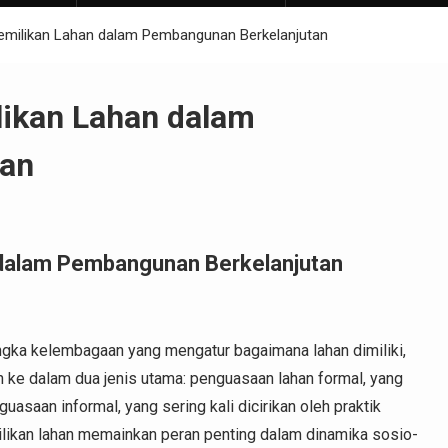
pemilikan Lahan dalam Pembangunan Berkelanjutan
likan Lahan dalam
tan
 dalam Pembangunan Berkelanjutan
gka kelembagaan yang mengatur bagaimana lahan dimiliki,
an ke dalam dua jenis utama: penguasaan lahan formal, yang
asaan informal, yang sering kali dicirikan oleh praktik
ilikan lahan memainkan peran penting dalam dinamika sosio-