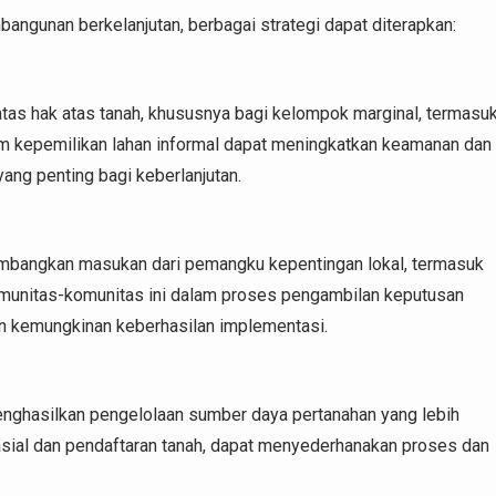
ngunan berkelanjutan, berbagai strategi dapat diterapkan:
as hak atas tanah, khususnya bagi kelompok marginal, termasu
 kepemilikan lahan informal dapat meningkatkan keamanan dan
ang penting bagi keberlanjutan.
bangkan masukan dari pemangku kepentingan lokal, termasuk
komunitas-komunitas ini dalam proses pengambilan keputusan
 kemungkinan keberhasilan implementasi.
nghasilkan pengelolaan sumber daya pertanahan yang lebih
pasial dan pendaftaran tanah, dapat menyederhanakan proses dan