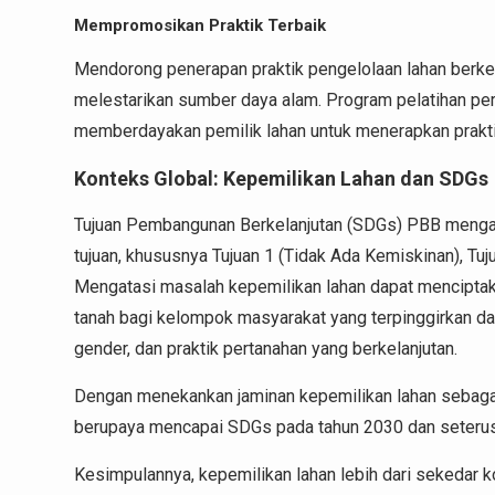
Mempromosikan Praktik Terbaik
Mendorong penerapan praktik pengelolaan lahan berkel
melestarikan sumber daya alam. Program pelatihan pe
memberdayakan pemilik lahan untuk menerapkan praktik
Konteks Global: Kepemilikan Lahan dan SDGs
Tujuan Pembangunan Berkelanjutan (SDGs) PBB mengak
tujuan, khususnya Tujuan 1 (Tidak Ada Kemiskinan), Tuj
Mengatasi masalah kepemilikan lahan dapat menciptakan 
tanah bagi kelompok masyarakat yang terpinggirkan 
gender, dan praktik pertanahan yang berkelanjutan.
Dengan menekankan jaminan kepemilikan lahan sebaga
berupaya mencapai SDGs pada tahun 2030 dan seteru
Kesimpulannya, kepemilikan lahan lebih dari sekedar