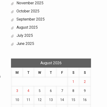
November 2025
October 2025
September 2025
August 2025
July 2025
June 2025
August 2026
M
T
W
T
F
S
S
n
1
2
3
4
5
6
7
8
9
10
11
12
13
14
15
16