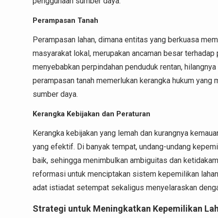
penggunaan sumber daya.
Perampasan Tanah
Perampasan lahan, dimana entitas yang berkuasa memp
masyarakat lokal, merupakan ancaman besar terhadap 
menyebabkan perpindahan penduduk rentan, hilangnya 
perampasan tanah memerlukan kerangka hukum yang mel
sumber daya.
Kerangka Kebijakan dan Peraturan
Kerangka kebijakan yang lemah dan kurangnya kemauan 
yang efektif. Di banyak tempat, undang-undang kepemil
baik, sehingga menimbulkan ambiguitas dan ketidakam
reformasi untuk menciptakan sistem kepemilikan lahan
adat istiadat setempat sekaligus menyelaraskan denga
Strategi untuk Meningkatkan Kepemilikan La