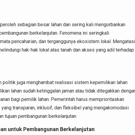
eroleh sebagian besar lahan dan sering kali mengorbankan
pembangunan berkelanjutan. Fenomena ini seringkali
mata pencaharian, dan terganggunya ekosistem lokal. Mengatasi
indungi hak-hak lokal atas tanah dan akses yang adil terhadap
politik juga menghambat realisasi sistem kepemilikan lahan
ikan lahan sudah ketinggalan jaman atau tidak ditegakkan denga
anan bagi pemilik lahan. Pemerintah harus memprioritaskan
 yang transparan, inklusif, dan fleksibel yang mengakomodasi
n tujuan pembangunan berkelanjutan.
han untuk Pembangunan Berkelanjutan