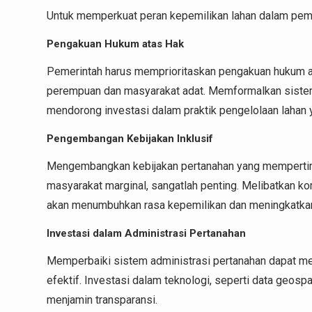
Untuk memperkuat peran kepemilikan lahan dalam pemba
Pengakuan Hukum atas Hak
Pemerintah harus memprioritaskan pengakuan hukum at
perempuan dan masyarakat adat. Memformalkan sistem
mendorong investasi dalam praktik pengelolaan lahan y
Pengembangan Kebijakan Inklusif
Mengembangkan kebijakan pertanahan yang mempertim
masyarakat marginal, sangatlah penting. Melibatkan 
akan menumbuhkan rasa kepemilikan dan meningkatkan
Investasi dalam Administrasi Pertanahan
Memperbaiki sistem administrasi pertanahan dapat me
efektif. Investasi dalam teknologi, seperti data geos
menjamin transparansi.