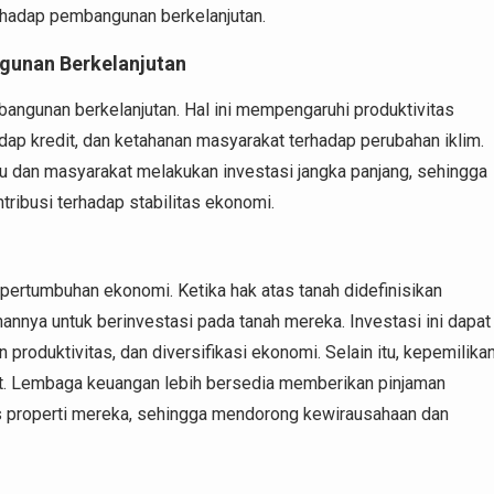
rhadap pembangunan berkelanjutan.
gunan Berkelanjutan
angunan berkelanjutan. Hal ini mempengaruhi produktivitas
hadap kredit, dan ketahanan masyarakat terhadap perubahan iklim.
u dan masyarakat melakukan investasi jangka panjang, sehingga
ibusi terhadap stabilitas ekonomi.
pertumbuhan ekonomi. Ketika hak atas tanah didefinisikan
nannya untuk berinvestasi pada tanah mereka. Investasi ini dapat
produktivitas, dan diversifikasi ekonomi. Selain itu, kepemilika
it. Lembaga keuangan lebih bersedia memberikan pinjaman
as properti mereka, sehingga mendorong kewirausahaan dan