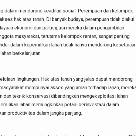
ing dalam mendorong keadilan sosial. Perempuan dan kelompok
kses hak atas tanah. Di banyak budaya, perempuan tidak diakui
ayaan ekonomi dan partisipasi mereka dalam pengambilan
anggota masyarakat, terutama kelompok rentan, sangat penting
nder dalam kepemilikan lahan tidak hanya mendorong kesetaraa
lahan berkelanjutan.
elolaan lingkungan. Hak atas tanah yang jelas dapat mendorong
a masyarakat mempunyai akses yang aman terhadap lahan, merek
an dan teknik konservasi dibandingkan mengeksploitasi lahan
pemilikan lahan memungkinkan petani berinvestasi dalam
kan produktivitas dalam jangka panjang.