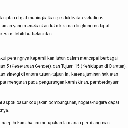
anjutan dapat meningkatkan produktivitas sekaligus
rtanian yang menekankan teknik ramah lingkungan dapat
 yang lebih berkelanjutan.
ui pentingnya kepemilikan lahan dalam mencapai berbagai
uan 5 (Kesetaraan Gender), dan Tujuan 15 (Kehidupan di Daratan).
sinergi di antara tujuan-tujuan ini, karena jaminan hak atas
dapat mengarah pada pengurangan kemiskinan, pemberdayaan
i aspek dasar kebijakan pembangunan, negara-negara dapat
snya.
 konsep hukum; hal ini merupakan landasan pembangunan