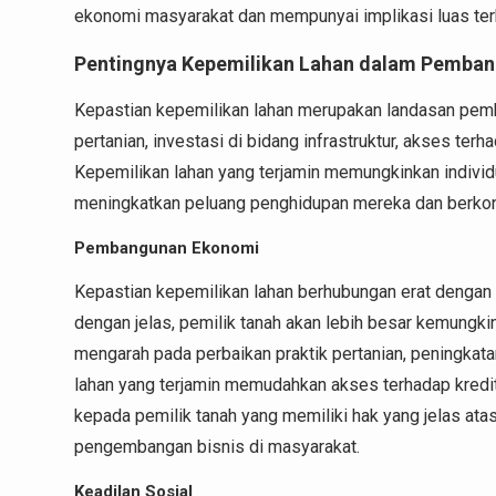
ekonomi masyarakat dan mempunyai implikasi luas te
Pentingnya Kepemilikan Lahan dalam Pemban
Kepastian kepemilikan lahan merupakan landasan pemb
pertanian, investasi di bidang infrastruktur, akses ter
Kepemilikan lahan yang terjamin memungkinkan individ
meningkatkan peluang penghidupan mereka dan berkontr
Pembangunan Ekonomi
Kepastian kepemilikan lahan berhubungan erat dengan 
dengan jelas, pemilik tanah akan lebih besar kemungki
mengarah pada perbaikan praktik pertanian, peningkatan 
lahan yang terjamin memudahkan akses terhadap kred
kepada pemilik tanah yang memiliki hak yang jelas at
pengembangan bisnis di masyarakat.
Keadilan Sosial