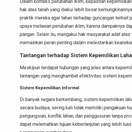
Dalam konteks perubahan iklim, kepastian kepemilikan
hak atas tanah yang diakui lebih besar kemungkinanny
praktik mereka agar tahan terhadap guncangan terkait p
upaya melawan perubahan iklim, karena dampaknya da
pangan. Selain itu, mengakui hak masyarakat adat atas
memainkan peran penting dalam melestarikan keanekar
Tantangan terhadap Sistem Kepemilikan Lahan
Meskipun terdapat hubungan yang jelas antara kepemil
tantangan yang menghambat efektivitas sistem kepemili
Sistem Kepemilikan Informal
Di banyak negara berkembang, sistem kepemilikan lah
secara budaya, sering kali tidak memiliki pengakuan 
pengungsian, konflik lahan, dan penggusuran tanpa pr
dapat melemahkan tujuan keberlanjutan yang lebih lua