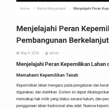
Home
Berita Masyarakat
Menjelajahi Peran Ke
Menjelajahi Peran Kepemi
Pembangunan Berkelanju
May 9, 2026
admin
Menjelajahi Peran Kepemilikan Lahan
Memahami Kepemilikan Tanah
Kepemilikan lahan mengacu pada pengaturan dan keran
digunakan, dan dialihkan. Sistem ini dapat dikategorik
mencakup hak milik yang diakui secara hukum, dan pengu
penggunaan lahan tradisional atau adat. Nuansa kepem