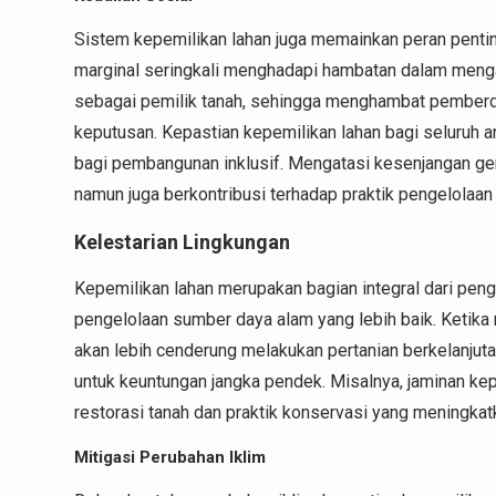
Sistem kepemilikan lahan juga memainkan peran pent
marginal seringkali menghadapi hambatan dalam menga
sebagai pemilik tanah, sehingga menghambat pemberd
keputusan. Kepastian kepemilikan lahan bagi seluruh 
bagi pembangunan inklusif. Mengatasi kesenjangan ge
namun juga berkontribusi terhadap praktik pengelolaan 
Kelestarian Lingkungan
Kepemilikan lahan merupakan bagian integral dari peng
pengelolaan sumber daya alam yang lebih baik. Ketik
akan lebih cenderung melakukan pertanian berkelanjut
untuk keuntungan jangka pendek. Misalnya, jaminan ke
restorasi tanah dan praktik konservasi yang meningkat
Mitigasi Perubahan Iklim