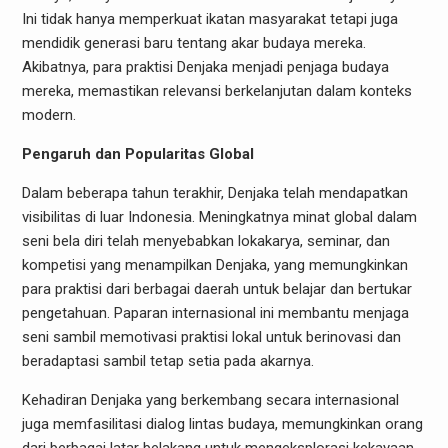
Ini tidak hanya memperkuat ikatan masyarakat tetapi juga
mendidik generasi baru tentang akar budaya mereka.
Akibatnya, para praktisi Denjaka menjadi penjaga budaya
mereka, memastikan relevansi berkelanjutan dalam konteks
modern.
Pengaruh dan Popularitas Global
Dalam beberapa tahun terakhir, Denjaka telah mendapatkan
visibilitas di luar Indonesia. Meningkatnya minat global dalam
seni bela diri telah menyebabkan lokakarya, seminar, dan
kompetisi yang menampilkan Denjaka, yang memungkinkan
para praktisi dari berbagai daerah untuk belajar dan bertukar
pengetahuan. Paparan internasional ini membantu menjaga
seni sambil memotivasi praktisi lokal untuk berinovasi dan
beradaptasi sambil tetap setia pada akarnya.
Kehadiran Denjaka yang berkembang secara internasional
juga memfasilitasi dialog lintas budaya, memungkinkan orang
dari berbagai latar belakang untuk mengeksplorasi kekayaan