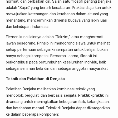
hormat, dan perbaikan diri. Salah satu filosofi penting Denjaka
adalah “Sujar,” yang berarti kesabaran. Praktisi diajarkan untuk
mewujudkan ketenangan dan ketahanan dalam situasi yang
menantang, mencerminkan dimensi budaya yang lebih luas
dari kehidupan Indonesia.
Elemen kunci lainnya adalah “Takzim,” atau menghormati
lawan seseorang. Prinsip ini mendorong siswa untuk melihat
setiap pertemuan sebagai kesempatan untuk belajar, bukan
hanya sebagai kompetisi. Bersama -sama, filosofi ini
berkontribusi pada pertumbuhan keseluruhan individu, baik
sebagai seniman bela diri dan sebagai anggota masyarakat.
Teknik dan Pelatihan di Denjaka
Pelatihan Denjaka melibatkan kombinasi teknik yang
mencolok, bergulat, dan berbasis senjata. Praktik -praktik ini
dirancang untuk meningkatkan kebugaran fisik, ketangkasan,
dan ketabahan mental. Teknik di Denjaka dapat dikategorikan
ke dalam beberapa komponen: