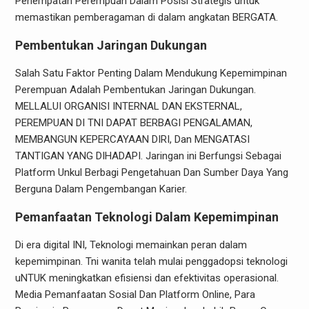
Penempatan Perempuan Dalam Posisi Strategis untuk
memastikan pemberagaman di dalam angkatan BERGATA.
Pembentukan Jaringan Dukungan
Salah Satu Faktor Penting Dalam Mendukung Kepemimpinan
Perempuan Adalah Pembentukan Jaringan Dukungan.
MELLALUI ORGANISI INTERNAL DAN EKSTERNAL,
PEREMPUAN DI TNI DAPAT BERBAGI PENGALAMAN,
MEMBANGUN KEPERCAYAAN DIRI, Dan MENGATASI
TANTIGAN YANG DIHADAPI. Jaringan ini Berfungsi Sebagai
Platform Unkul Berbagi Pengetahuan Dan Sumber Daya Yang
Berguna Dalam Pengembangan Karier.
Pemanfaatan Teknologi Dalam Kepemimpinan
Di era digital INI, Teknologi memainkan peran dalam
kepemimpinan. Tni wanita telah mulai penggadopsi teknologi
uNTUK meningkatkan efisiensi dan efektivitas operasional.
Media Pemanfaatan Sosial Dan Platform Online, Para