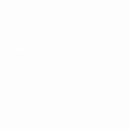
Slot 5000
Slot Deposit Pulsa
Slot Deposit Pulsa Indosat
Rtp Slot
Slot Depo 5K
Slot Deposit Dana
Togel Macau
Slot Telkomsel
Pragmatic Play
Toto HK