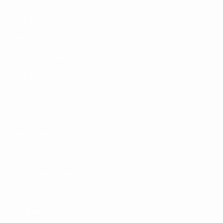
Togel hongkong
Paito SDY
Pengeluaran Macau
Togel hari ini
Togel
toto hk
togel hongkong
Situs Slot Pulsa 5000
Slot Deposit Pulsa
Slot Deposit Pulsa
Slot Indosat