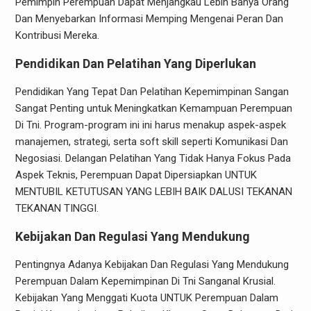
Pemimpin Perempuan Dapat Menjangkau Lebih Banya Orang
Dan Menyebarkan Informasi Memping Mengenai Peran Dan
Kontribusi Mereka.
Pendidikan Dan Pelatihan Yang Diperlukan
Pendidikan Yang Tepat Dan Pelatihan Kepemimpinan Sangan
Sangat Penting untuk Meningkatkan Kemampuan Perempuan
Di Tni. Program-program ini ini harus menakup aspek-aspek
manajemen, strategi, serta soft skill seperti Komunikasi Dan
Negosiasi. Delangan Pelatihan Yang Tidak Hanya Fokus Pada
Aspek Teknis, Perempuan Dapat Dipersiapkan UNTUK
MENTUBIL KETUTUSAN YANG LEBIH BAIK DALUSI TEKANAN
TEKANAN TINGGI.
Kebijakan Dan Regulasi Yang Mendukung
Pentingnya Adanya Kebijakan Dan Regulasi Yang Mendukung
Perempuan Dalam Kepemimpinan Di Tni Sanganal Krusial.
Kebijakan Yang Menggati Kuota UNTUK Perempuan Dalam