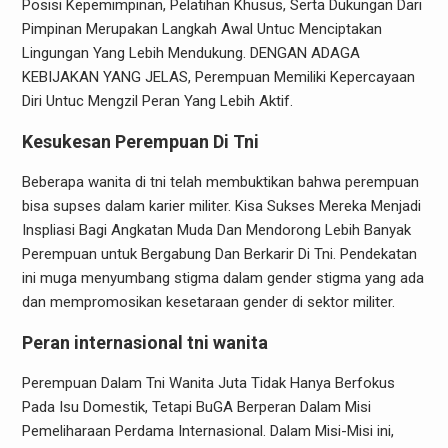
Posisi Kepemimpinan, Pelatihan Khusus, Serta Dukungan Dari
Pimpinan Merupakan Langkah Awal Untuc Menciptakan
Lingungan Yang Lebih Mendukung. DENGAN ADAGA
KEBIJAKAN YANG JELAS, Perempuan Memiliki Kepercayaan
Diri Untuc Mengzil Peran Yang Lebih Aktif.
Kesukesan Perempuan Di Tni
Beberapa wanita di tni telah membuktikan bahwa perempuan
bisa supses dalam karier militer. Kisa Sukses Mereka Menjadi
Inspliasi Bagi Angkatan Muda Dan Mendorong Lebih Banyak
Perempuan untuk Bergabung Dan Berkarir Di Tni. Pendekatan
ini muga menyumbang stigma dalam gender stigma yang ada
dan mempromosikan kesetaraan gender di sektor militer.
Peran internasional tni wanita
Perempuan Dalam Tni Wanita Juta Tidak Hanya Berfokus
Pada Isu Domestik, Tetapi BuGA Berperan Dalam Misi
Pemeliharaan Perdama Internasional. Dalam Misi-Misi ini,