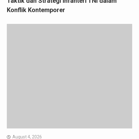
Taktik dan Strategi Infanteri TNI dalam
Konflik Kontemporer
August 4, 2026