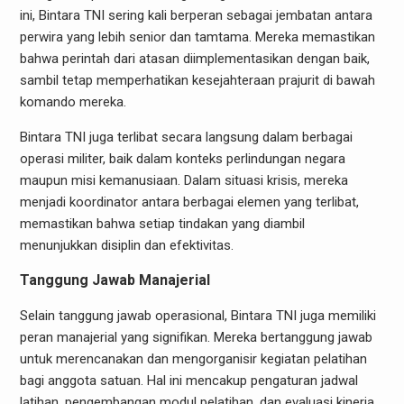
ini, Bintara TNI sering kali berperan sebagai jembatan antara
perwira yang lebih senior dan tamtama. Mereka memastikan
bahwa perintah dari atasan diimplementasikan dengan baik,
sambil tetap memperhatikan kesejahteraan prajurit di bawah
komando mereka.
Bintara TNI juga terlibat secara langsung dalam berbagai
operasi militer, baik dalam konteks perlindungan negara
maupun misi kemanusiaan. Dalam situasi krisis, mereka
menjadi koordinator antara berbagai elemen yang terlibat,
memastikan bahwa setiap tindakan yang diambil
menunjukkan disiplin dan efektivitas.
Tanggung Jawab Manajerial
Selain tanggung jawab operasional, Bintara TNI juga memiliki
peran manajerial yang signifikan. Mereka bertanggung jawab
untuk merencanakan dan mengorganisir kegiatan pelatihan
bagi anggota satuan. Hal ini mencakup pengaturan jadwal
latihan, pengembangan modul pelatihan, dan evaluasi kinerja