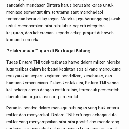
sangatlah mendasar. Bintara harus berusaha keras untuk
menjaga semangat tim, terutama saat menghadapi
tantangan berat di lapangan. Mereka juga bertanggung jawab
untuk menanamkan nilai-nilai luhur, seperti integritas,
kejujuran, dan keberanian, kepada setiap prajurit di bawah
komando mereka.
Pelaksanaan Tugas di Berbagai Bidang
Tugas Bintara TNI tidak terbatas hanya dalam militer. Mereka
juga terlibat dalam berbagai kegiatan sosial yang mendukung
masyarakat, seperti kegiatan pendidikan, kesehatan, dan
bantuan kemanusiaan. Dalam konteks ini, Bintara TNI sering
kali bekerja sama dengan institusi lain, termasuk pemerintah
daerah dan organisasi non-pemerintah.
Peran ini penting dalam menjaga hubungan yang baik antara
militer dan masyarakat. Bintara TNI berfungsi sebagai duta
militer yang menyampaikan nilai-nilai positif dan mendorong
partisipasi masyarakat dalam menjaga keamanan nasional.