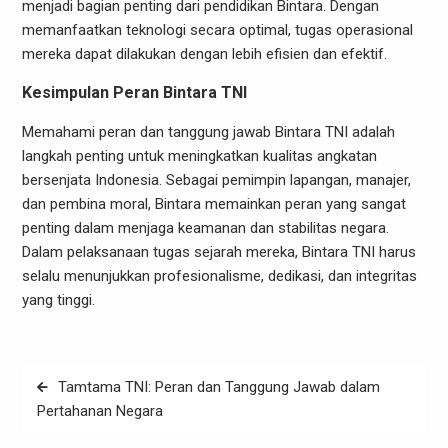
menjadi bagian penting dari pendidikan Bintara. Dengan
memanfaatkan teknologi secara optimal, tugas operasional
mereka dapat dilakukan dengan lebih efisien dan efektif.
Kesimpulan Peran Bintara TNI
Memahami peran dan tanggung jawab Bintara TNI adalah
langkah penting untuk meningkatkan kualitas angkatan
bersenjata Indonesia. Sebagai pemimpin lapangan, manajer,
dan pembina moral, Bintara memainkan peran yang sangat
penting dalam menjaga keamanan dan stabilitas negara.
Dalam pelaksanaan tugas sejarah mereka, Bintara TNI harus
selalu menunjukkan profesionalisme, dedikasi, dan integritas
yang tinggi.
Post
Tamtama TNI: Peran dan Tanggung Jawab dalam
navigation
Pertahanan Negara